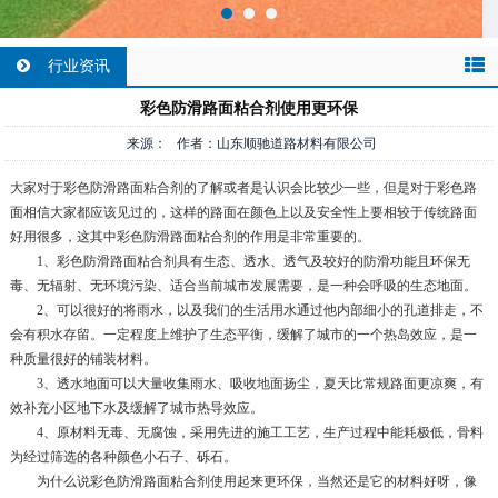
行业资讯
彩色防滑路面粘合剂使用更环保
来源： 作者：山东顺驰道路材料有限公司
大家对于彩色防滑路面粘合剂的了解或者是认识会比较少一些，但是对于彩色路
面相信大家都应该见过的，这样的路面在颜色上以及安全性上要相较于传统路面
好用很多，这其中彩色防滑路面粘合剂的作用是非常重要的。
1、彩色防滑路面粘合剂具有生态、透水、透气及较好的防滑功能且环保无
毒、无辐射、无环境污染、适合当前城市发展需要，是一种会呼吸的生态地面。
2、可以很好的将雨水，以及我们的生活用水通过他内部细小的孔道排走，不
会有积水存留。一定程度上维护了生态平衡，缓解了城市的一个热岛效应，是一
种质量很好的铺装材料。
3、透水地面可以大量收集雨水、吸收地面扬尘，夏天比常规路面更凉爽，有
效补充小区地下水及缓解了城市热导效应。
4、原材料无毒、无腐蚀，采用先进的施工工艺，生产过程中能耗极低，骨料
为经过筛选的各种颜色小石子、砾石。
为什么说彩色防滑路面粘合剂使用起来更环保，当然还是它的材料好呀，像