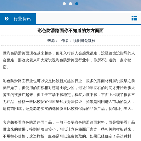
行业资讯
彩色防滑路面你不知道的方方面面
来源： 作者：顺驰陶瓷颗粒
做彩色防滑路面现在越来越多，但刚入行的人会感觉很难，没经验也没指导的人
会更难，那这次就来和大家说说彩色防滑路面行业中，你所不知道的一点小秘
密。
彩色防滑路面行业也可以说是比较新兴起的行业，很多的路面材料虽说很早之前
就开始了，但使用的面积相对还是比较少的，最近10年左右的时间才开始逐步大
范围的被推广起来，但由于市场不够稳定，检察力度不够，市面上出现了很多三
无产品，价格一般比较便宜但质量却没办法保证，如果是刚刚进入市场的新人，
请提前闭坑，还是老老实实的选择质量比较有保障的品牌产品，切勿因小失大。
客户想要看彩色防滑路面产品，一般不会要彩色防滑路面材料，而是需要看产品
做出来的效果，接到的项目较小，可以让彩色路面厂家寄一些相关的样板过来，
不用担心价格，这边样板一般都是可以免费领取的。如果已经确定了是该种材