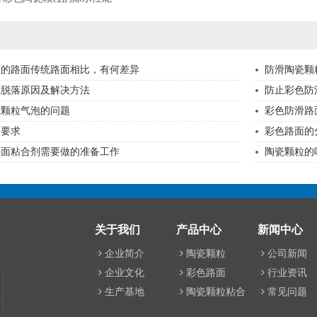
粒的路面传统路面相比，有何差异
防滑陶瓷颗
粒脱落原因及解决方法
防止彩色防
瓷颗粒气泡的问题
彩色防滑路
的要求
彩色路面的
路面粘合剂需要做的准备工作
陶瓷颗粒的
关于我们
产品中心
新闻中心
企业简介
陶瓷颗粒
公司新闻
企业文化
彩色路面
行业资讯
生产基地
陶瓷颗粒粘合
常见问题