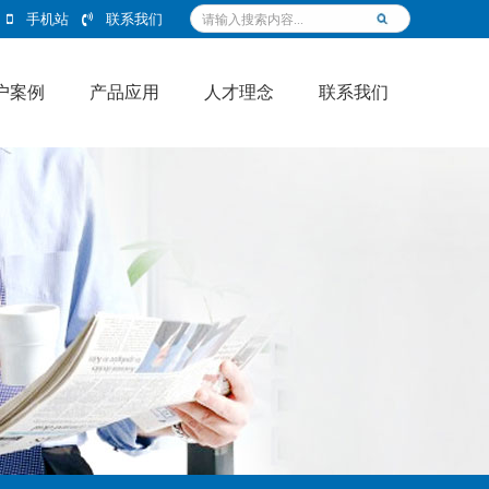
手机站
联系我们
户案例
产品应用
人才理念
联系我们