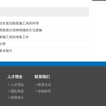
粒在老旧路面施工具的作用
滑路面出现伸缩缝的方法措施
面施工前的准备工作
分类
吸水能力
人才理念
联系我们
人才理念
联系方式
团队风采
在线留言
招贤纳士