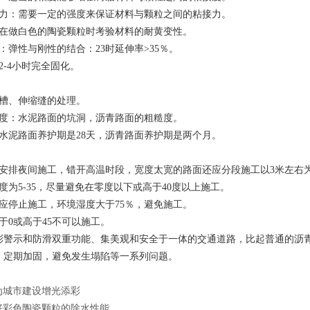
：需要一定的强度来保证材料与颗粒之间的粘接力。
做白色的陶瓷颗粒时考验材料的耐黄变性。
弹性与刚性的结合：23时延伸率>35％。
-4小时完全固化。
槽、伸缩缝的处理。
：水泥路面的坑洞，沥青路面的粗糙度。
泥路面养护期是28天，沥青路面养护期是两个月。
排夜间施工，错开高温时段，宽度太宽的路面还应分段施工以3米左右
5-35，尽量避免在零度以下或高于40度以上施工。
停止施工，环境湿度大于75％，避免施工。
0或高于45不可以施工。
示和防滑双重功能、集美观和安全于一体的交通道路，比起普通的沥青
，定期加固，避免发生塌陷等一系列问题。
为城市建设增光添彩
好彩色陶瓷颗粒的除水性能