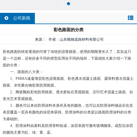
公司新闻
彩色路面的分类
来源： 作者：山东顺驰道路材料有限公司
彩色路面的研发逐渐的代替了传统的沥青路面，使用的期限更长久了，其实这只
是一个总称，还有好多不同的类型应用在不同的场所，下面就给大家介绍一下路
面的分类：
一、路面的八大类：
1、PMMA速凝薄层彩色沥青路面、彩色透水混凝土路面、露骨料透水混凝土
路面、水性聚合物彩浆防滑路面。
2、陶瓷颗粒彩色防滑路面、透水胶粘石景观路面、压印艺术混凝土路面、自
发光艺术景观路面。
3、颜色可以来自防滑涂料本身所具有的颜色，也可以在防滑涂料铺设后在其
表层覆盖一层具有颜色的涂层来获得。防滑涂料的分类是以路面防滑涂料的分类
为基础的。
4、防滑涂料由基料及防滑骨料组成，涂层表面可撒布玻璃微珠。成型后涂层
的颜色主要为红、绿、黄、蓝。