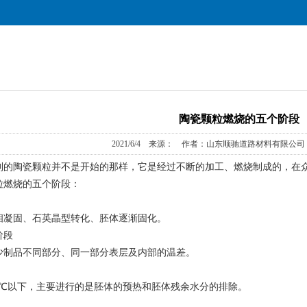
陶瓷颗粒燃烧的五个阶段
2021/6/4 来源： 作者：山东顺驰道路材料有限公司 
陶瓷颗粒并不是开始的那样，它是经过不断的加工、燃烧制成的，在众
粒燃烧的五个阶段：
凝固、石英晶型转化、胚体逐渐固化。
阶段
品不同部分、同一部分表层及内部的温差。
℃以下，主要进行的是胚体的预热和胚体残余水分的排除。