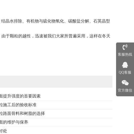
、结晶水排除、有机物与硫化物氧化、碳酸盐分解、石英晶型
由于颗粒的越性，迅速被我们大家所普遍采用，这样在冬天
客服热线
QQ客服
官方微信
面提升强度的首要因素
粒施工后的验收标准
粒路面骨料和树脂的选择
面的维护与保养
好处