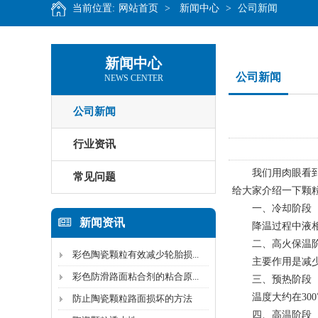
当前位置:
网站首页
>
新闻中心
>
公司新闻
新闻中心
公司新闻
NEWS CENTER
公司新闻
行业资讯
我们用肉眼看到的
常见问题
给大家介绍一下颗
一、冷却阶段
新闻资讯
降温过程中液相
二、高火保温
彩色陶瓷颗粒有效减少轮胎损...
主要作用是减少制
彩色防滑路面粘合剂的粘合原...
三、预热阶段
温度大约在300
防止陶瓷颗粒路面损坏的方法
四、高温阶段