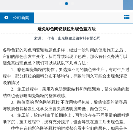
公司新闻
避免彩色陶瓷颗粒出现色差方法
来源： 作者：山东顺驰道路材料有限公司
各种色彩的彩色陶瓷颗粒颜色多样，经过一段时间的使用施工之后，
它们的颜色会发生变化，从而导致出现了色差，那么有什么办法可以
避免其出现色差？我们可以试试以下几点方法：
1、彩色陶瓷颗粒的制作，要选择不同的颜色来生产，有时生产过
程中，部分颗粒的颜料分布不够均匀，导致时间久可能会出现色泽变
淡的情况
2、施工过程中，采用彩色防滑胶结料和陶瓷颗粒，部分劣质的胶
结料也会影响陶瓷颗粒的整体观感。
3、酸值高的
彩色陶瓷颗粒
不宜用铁桶包装，酸值较高的清容易
与铁质包装桶发生化学反应冒失清透明度降低，颜色变深。
4、施工前，胶结料由于长期静止，可能会存在不同重量的颜料逐
渐下沉，施工过程中，没有充分搅拌，也会导致在施工后出现色差。
往往在选购彩色陶瓷颗粒的时候都会看中它们的颜色，如果是色