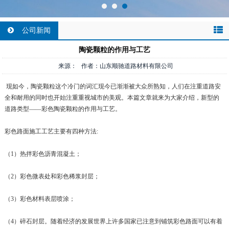
公司新闻
陶瓷颗粒的作用与工艺
来源： 作者：山东顺驰道路材料有限公司
现如今，陶瓷颗粒这个冷门的词汇现今已渐渐被大众所熟知，人们在注重道路安
全和耐用的同时也开始注重重视城市的美观。本篇文章就来为大家介绍，新型的
道路类型——彩色陶瓷颗粒的作用与工艺。
彩色路面施工工艺主要有四种方法:
（1）热拌彩色沥青混凝土；
（2）彩色微表处和彩色稀浆封层；
（3）彩色材料表层喷涂；
（4）碎石封层。随着经济的发展世界上许多国家已注意到铺筑彩色路面可以有着