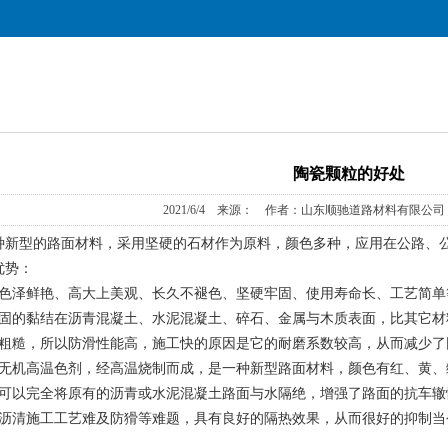
陶瓷颗粒的好处
2021/6/4 来源： 作者：山东顺驰道路材料有限公司 
型的路面材料，采用坚硬的石材作为原料，颜色多种，应用在公路、公
优势：
泽鲜艳、高大上美观、长久不褪色、坚硬牢固、使用寿命长、工艺简单
的黏结在沥青混凝土、水泥混凝土、碎石、金属与木质表面，比其它材
糙，所以防滑性能高，施工快的原因是它的耐磨系数较高，从而减少了
机高温色剂，经高温烧制而成，是一种新型路面材料，颜色有红、黄、
以完全将原有的沥青或水泥混凝土路面与水隔绝，增强了路面的抗车辙
清施工工艺难及防猾等难题，具有良好的隔热效果，从而很好的抑制当