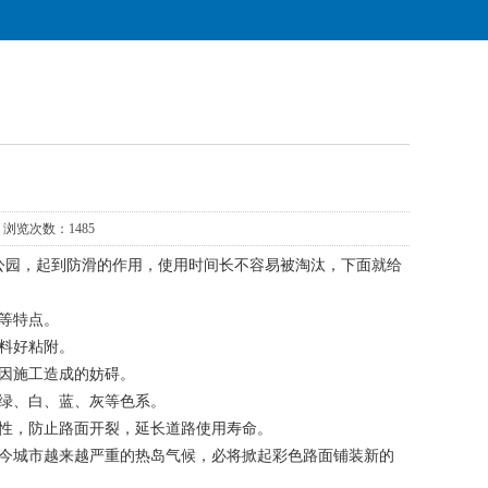
浏览次数：1485
园，起到防滑的作用，使用时间长不容易被淘汰，下面就给
等特点。
料好粘附。
因施工造成的妨碍。
绿、白、蓝、灰等色系。
性，防止路面开裂，延长道路使用寿命。
今城市越来越严重的热岛气候，必将掀起彩色路面铺装新的