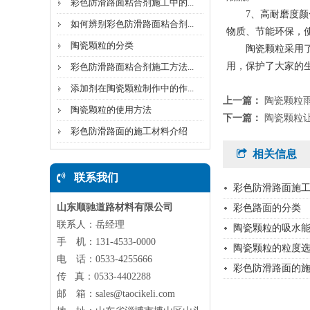
彩色防滑路面粘合剂施工中的...
7、高耐磨度颜色
如何辨别彩色防滑路面粘合剂...
物质、节能环保，
陶瓷颗粒的分类
陶瓷颗粒采用了高
用，保护了大家的
彩色防滑路面粘合剂施工方法...
添加剂在陶瓷颗粒制作中的作...
上一篇：
陶瓷颗粒
陶瓷颗粒的使用方法
下一篇：
陶瓷颗粒
彩色防滑路面的施工材料介绍
相关信息
联系我们
彩色防滑路面施
山东顺驰道路材料有限公司
彩色路面的分类
联系人：岳经理
陶瓷颗粒的吸水
手 机：131-4533-0000
陶瓷颗粒的粒度
电 话：0533-4255666
彩色防滑路面的
传 真：0533-4402288
邮 箱：sales@taocikeli.com