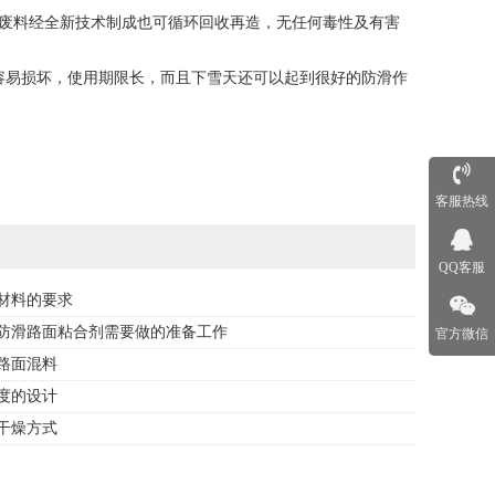
废料经全新技术制成也可循环回收再造，无任何毒性及有害
易损坏，使用期限长，而且下雪天还可以起到很好的防滑作
客服热线
QQ客服
材料的要求
防滑路面粘合剂需要做的准备工作
官方微信
路面混料
度的设计
干燥方式