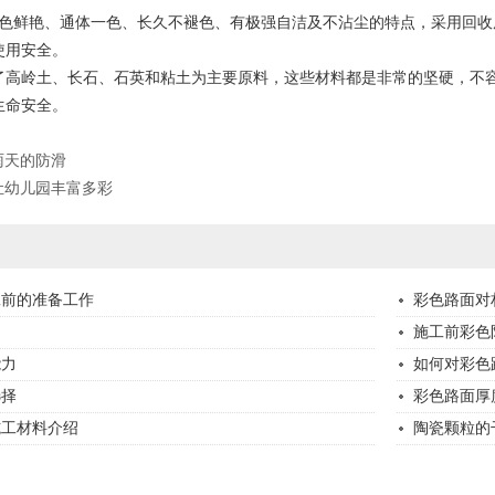
鲜艳、通体一色、长久不褪色、有极强自洁及不沾尘的特点，采用回收
使用安全。
岭土、长石、石英和粘土为主要原料，这些材料都是非常的坚硬，不容
生命安全。
雨天的防滑
让幼儿园丰富多彩
工前的准备工作
彩色路面对
施工前彩色
能力
如何对彩色
选择
彩色路面厚
施工材料介绍
陶瓷颗粒的