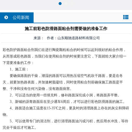
公司新闻
施工前彩色防滑路面粘合剂需要做的准备工作
来源： 作者：山东顺驰道路材料有限公司
彩色防护路面粘合剂我们在进行陶瓷颗粒粘合的时候可以起到很好的粘合作用，
从而形成彩色路面，当我们在使用粘合剂的时候要注意它，下面就给大家介绍一
下需要准备的工作：
1、施工前：
要确保路面的干燥，潮湿的路面可以用热压缩空气机吹干路面，要是在冬
天，就要加热路表面，并加速树脂凝结，同时使用粘合剂前确保施工路面是平
整、干净和没有任何污染物，没有路面病害。
2、可以适当的使用一些填充料，修补路面深坑或小洞，将路面弄平整。
3、新铺的沥青路面应在至少通车6周后，才可以进行彩色防滑路面的施工。
4、路面适合施工温度在15-35℃之间，要及时的清理路面上存在的灰尘和障碍
物。
5、可以使用专门的清洁剂，进行清理路面油污或污积，然后用水冲洗，等待
完全干燥后才可施工。