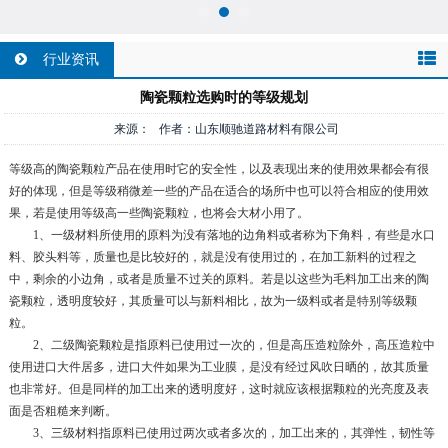
行业资讯
陶瓷颗粒选购时的等级规划
来源： 作者：山东顺驰道路材料有限公司
等级高的陶瓷颗粒产品在使用时它的安全性，以及表现出来的使用效果都会有很
好的体现，但是等级稍微差一些的产品在适合的场所中也可以符合相应的使用效
果，若是使用等级高一些陶瓷颗粒，也将会大材小用了。
1、一级材料所使用的原料为没有落地的边角料或者称为下角料，有些是水口
料、胶头料等，质量也是比较好的，就是没有使用过的，在加工新料的过程之
中，剩余的小边角，或者是质量不过关的原料。若是以这些为毛料加工出来的陶
瓷颗粒，透明度较好，其质量可以与新料相比，故为一级料或者是特别等级颗
粒。
2、二级陶瓷颗粒是指原料已使用过一次的，但是高压造粒除外，高压造粒中
使用进口大件居多，进口大件如果为工业膜，是没有经过风吹日晒的，故其质量
也非常好。但是同样的加工出来的透明度好，这时就应该根据颗粒的光亮度及表
面是否粗糙来判断。
3、三级材料指原料已使用过两次或者多次的，加工出来的，其弹性，韧性等