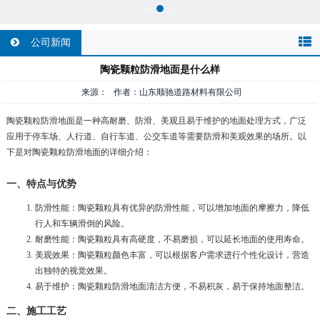
公司新闻
陶瓷颗粒防滑地面是什么样
来源： 作者：山东顺驰道路材料有限公司
陶瓷颗粒防滑地面是一种高耐磨、防滑、美观且易于维护的地面处理方式，广泛
应用于停车场、人行道、自行车道、公交车道等需要防滑和美观效果的场所。以
下是对陶瓷颗粒防滑地面的详细介绍：
一、特点与优势
防滑性能：陶瓷颗粒具有优异的防滑性能，可以增加地面的摩擦力，降低
行人和车辆滑倒的风险。
耐磨性能：陶瓷颗粒具有高硬度，不易磨损，可以延长地面的使用寿命。
美观效果：陶瓷颗粒颜色丰富，可以根据客户需求进行个性化设计，营造
出独特的视觉效果。
易于维护：陶瓷颗粒防滑地面清洁方便，不易积灰，易于保持地面整洁。
二、施工工艺